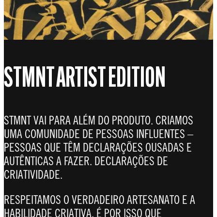
STMNT ARTIST EDITION
STMNT VAI PARA ALÉM DO PRODUTO. CRIAMOS
UMA COMUNIDADE DE PESSOAS INFLUENTES –
PESSOAS QUE TÊM DECLARAÇÕES OUSADAS E
AUTÊNTICAS A FAZER. DECLARAÇÕES DE
CRIATIVIDADE.
RESPEITAMOS O VERDADEIRO ARTESANATO E A
HABILIDADE CRIATIVA. É POR ISSO QUE