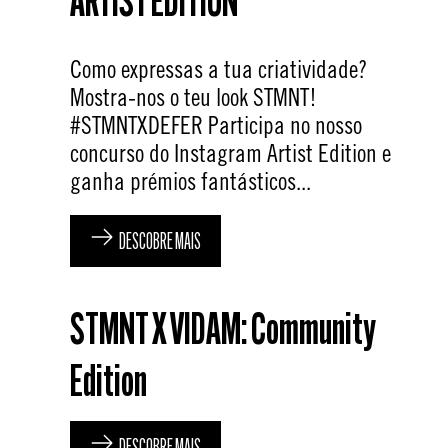
ARTIST EDITION
Como expressas a tua criatividade?
Mostra-nos o teu look STMNT!
#STMNTXDEFER Participa no nosso
concurso do Instagram Artist Edition e
ganha prémios fantásticos...
DESCOBRE MAIS
STMNT X VIDAM: Community
Edition