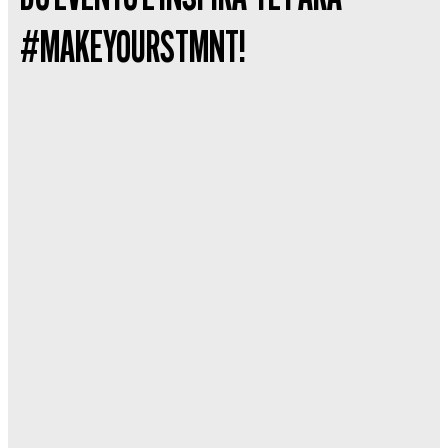
#MAKEYOURSTMNT!