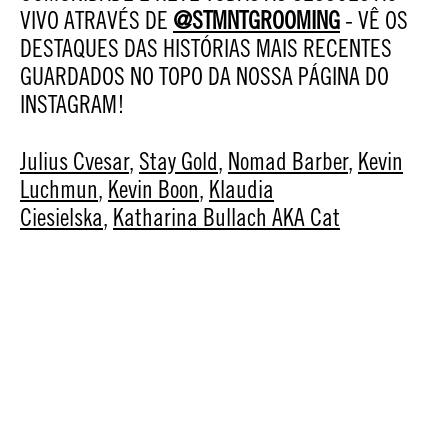
VIVO ATRAVÉS DE
@STMNTGROOMING
- VÊ OS
DESTAQUES DAS HISTÓRIAS MAIS RECENTES
GUARDADOS NO TOPO DA NOSSA PÁGINA DO
INSTAGRAM!
Julius Cvesar
,
Stay Gold
,
Nomad Barber
,
Kevin
Luchmun
,
Kevin Boon
,
Klaudia
Ciesielska
,
Katharina Bullach AKA Cat