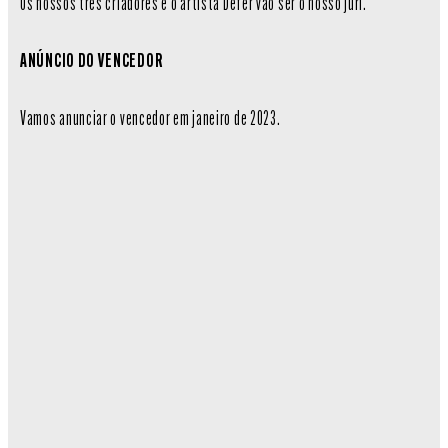
Os nossos três criadores e o artista Defer vão ser o nosso júri.
ANÚNCIO DO VENCEDOR
Vamos anunciar o vencedor em janeiro de 2023.