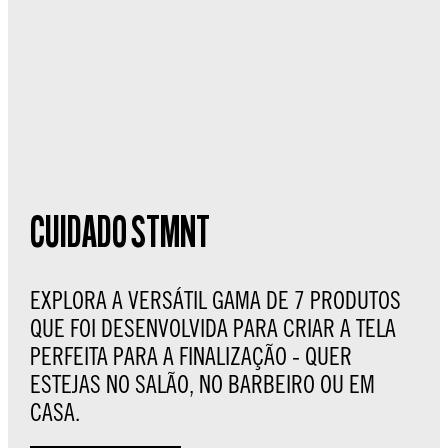
CUIDADO STMNT
EXPLORA A VERSÁTIL GAMA DE 7 PRODUTOS
QUE FOI DESENVOLVIDA PARA CRIAR A TELA
PERFEITA PARA A FINALIZAÇÃO - QUER
ESTEJAS NO SALÃO, NO BARBEIRO OU EM
CASA.