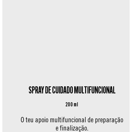
SPRAY DE CUIDADO MULTIFUNCIONAL
200 ml
O teu apoio multifuncional de preparação
e finalização.